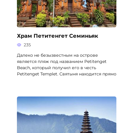
Храм Петитенгет Семиньяк
235
Далеко не безызвестным на острове
является пляж под названием Petitenget
Beach, который получил его в честь
Petitenget Templet. Святыня находится прямо