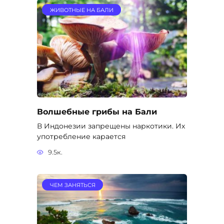
ЖИВОТНЫЕ НА БАЛИ
Волшебные грибы на Бали
В Индонезии запрещены наркотики. Их
употребление карается
9.5к.
ЧЕМ ЗАНЯТЬСЯ