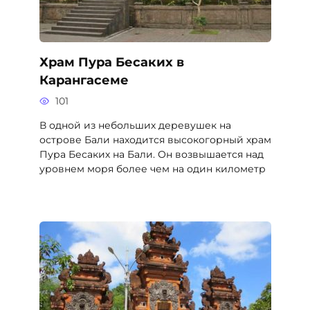
Храм Пура Бесаких в
Карангасеме
101
В одной из небольших деревушек на
острове Бали находится высокогорный храм
Пура Бесаких на Бали. Он возвышается над
уровнем моря более чем на один километр