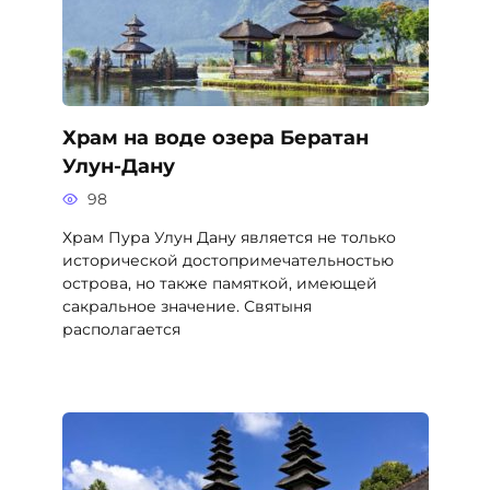
Храм на воде озера Бератан
Улун-Дану
98
Храм Пура Улун Дану является не только
исторической достопримечательностью
острова, но также памяткой, имеющей
сакральное значение. Святыня
располагается