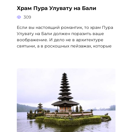
Храм Пура Улувату на Бали
309
Если вы настоящий романтик, то храм Пура
Улувату на Бали должен поразить ваше
воображение. И дело не в архитектуре
святыни, а в роскошных пейзажах, которые