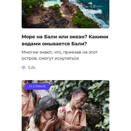
Море на Бали или океан? Какими
водами омывается Бали?
Многие знают, что, приехав на этот
остров, смогут искупаться
5.2к.
О СТРАНЕ