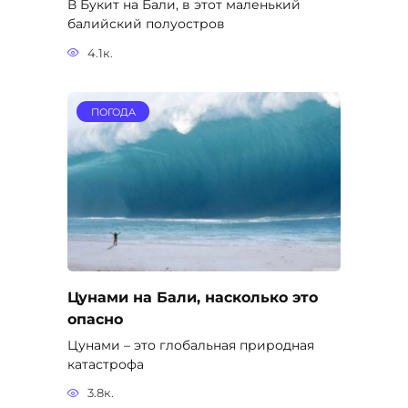
В Букит на Бали, в этот маленький
балийский полуостров
4.1к.
ПОГОДА
Цунами на Бали, насколько это
опасно
Цунами – это глобальная природная
катастрофа
3.8к.