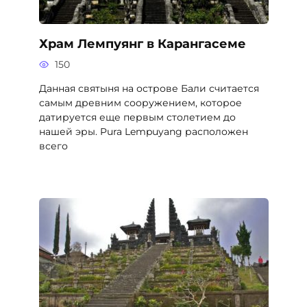
Храм Лемпуянг в Карангасеме
150
Данная святыня на острове Бали считается
самым древним сооружением, которое
датируется еще первым столетием до
нашей эры. Pura Lempuyang расположен
всего