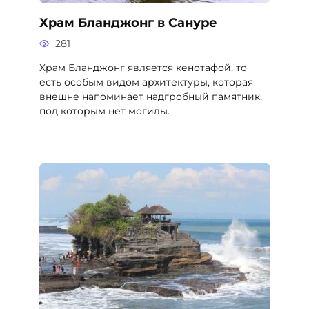
Храм Бланджонг в Сануре
281
Храм Бланджонг является кенотафой, то
есть особым видом архитектуры, которая
внешне напоминает надгробный памятник,
под которым нет могилы.