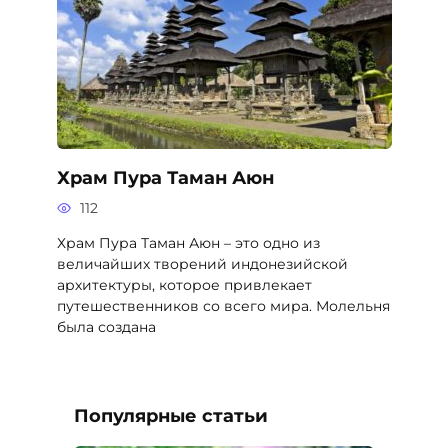
Храм Пура Таман Аюн
112
Храм Пура Таман Аюн – это одно из
величайших творений индонезийской
архитектуры, которое привлекает
путешественников со всего мира. Молельня
была создана
Популярные статьи