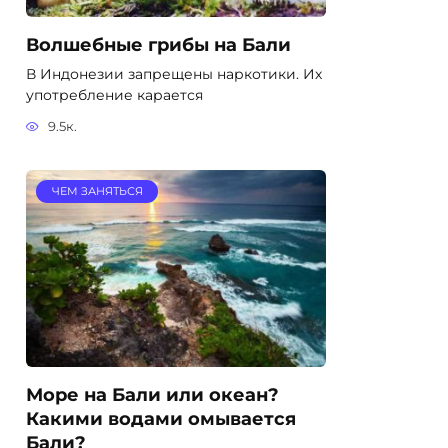
Волшебные грибы на Бали
В Индонезии запрещены наркотики. Их
употребление карается
9.5к.
ЧЕМ ЗАНЯТЬСЯ
Море на Бали или океан?
Какими водами омывается
Бали?