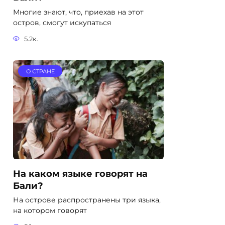
Многие знают, что, приехав на этот
остров, смогут искупаться
5.2к.
О СТРАНЕ
На каком языке говорят на
Бали?
На острове распространены три языка,
на котором говорят