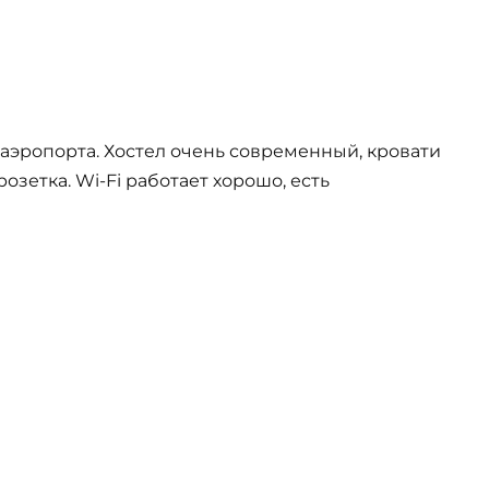
т аэропорта. Хостел очень современный, кровати
озетка. Wi-Fi работает хорошо, есть