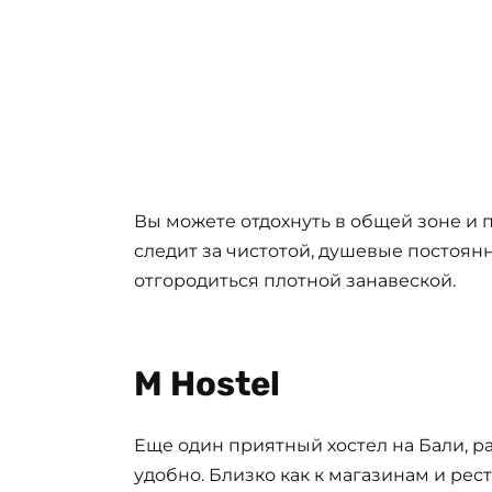
Вы можете отдохнуть в общей зоне и п
следит за чистотой, душевые постоян
отгородиться плотной занавеской.
M Hostel
Еще один приятный хостел на Бали, 
удобно. Близко как к магазинам и рест