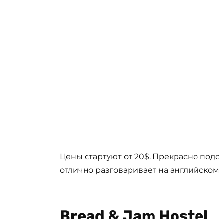
Цены стартуют от 20$. Прекрасно под
отлично разговаривает на английском
Bread & Jam Hostel