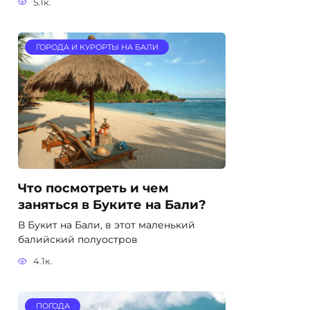
5.1к.
ГОРОДА И КУРОРТЫ НА БАЛИ
Что посмотреть и чем
заняться в Буките на Бали?
В Букит на Бали, в этот маленький
балийский полуостров
4.1к.
ПОГОДА