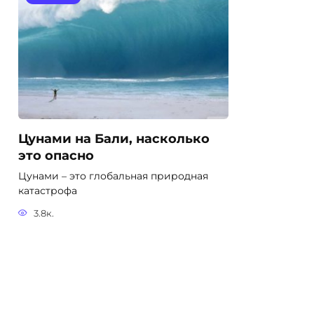
Цунами на Бали, насколько
это опасно
Цунами – это глобальная природная
катастрофа
3.8к.