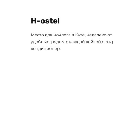
H-ostel
Место для ночлега в Куте, недалеко о
удобные, рядом с каждой койкой есть р
кондиционер.