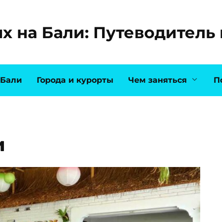
х на Бали: Путеводитель 
 Бали
Города и курорты
Чем заняться
П
и