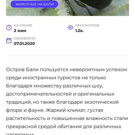
ЖИВОТНЫЕ НА БАЛИ
НА ЧТЕНИЕ
ПРОСМОТРОВ
2 мин
1.2к.
ОБНОВЛЕНО
07.01.2020
Остров Бали пользуется невероятным успехом
среди иностранных туристов не только
благодаря множеству различных шоу,
достопримечательностей и оригинальных
традиций, но также благодаря экзотической
флоре и фауне. Жаркий климат, густая
растительность и повышенная влажность стали
прекрасной средой обитания для различных
насекомых.