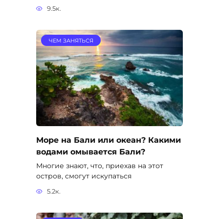
9.5к.
ЧЕМ ЗАНЯТЬСЯ
Море на Бали или океан? Какими
водами омывается Бали?
Многие знают, что, приехав на этот
остров, смогут искупаться
5.2к.