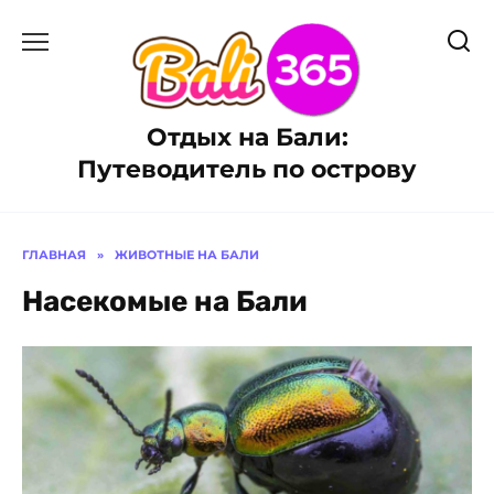
Перейти
к
содержанию
Отдых на Бали:
Путеводитель по острову
ГЛАВНАЯ
»
ЖИВОТНЫЕ НА БАЛИ
Насекомые на Бали