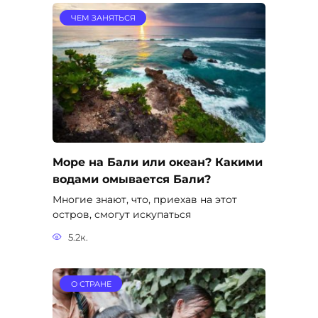
ЧЕМ ЗАНЯТЬСЯ
Море на Бали или океан? Какими
водами омывается Бали?
Многие знают, что, приехав на этот
остров, смогут искупаться
5.2к.
О СТРАНЕ