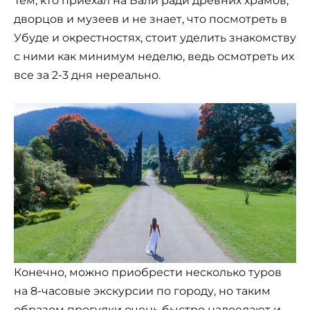
Тем, кто приехал на Бали ради древних храмов,
дворцов и музеев и не знает, что посмотреть в
Убуде и окрестностях, стоит уделить знакомству
с ними как минимум неделю, ведь осмотреть их
все за 2-3 дня нереально.
Конечно, можно приобрести несколько туров
на 8-часовые экскурсии по городу, но таким
образом прогулки очень быстро надоедают и