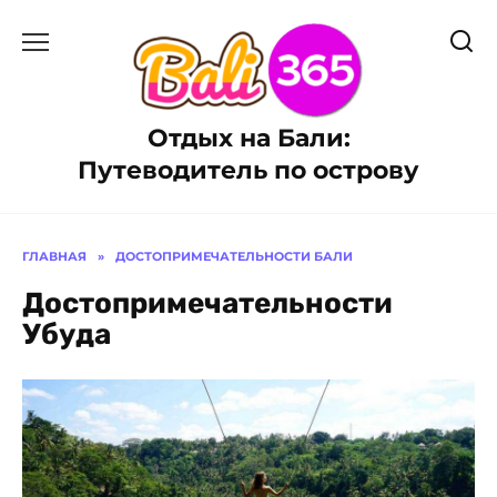
Перейти
к
содержанию
Отдых на Бали:
Путеводитель по острову
ГЛАВНАЯ
»
ДОСТОПРИМЕЧАТЕЛЬНОСТИ БАЛИ
Достопримечательности
Убуда