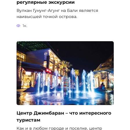
регулярные экскурсии
Вулкан Гунунг-Агунг на Бали является
наивысшей точкой острова.
1к.
Центр Джимбаран – что интересного
туристам
Как и в любом городе и поселке, центр