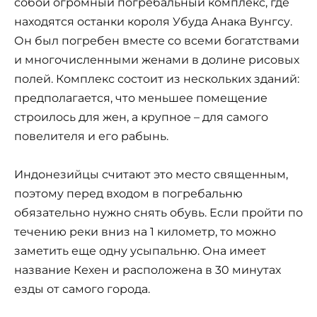
собой огромный погребальный комплекс, где
находятся останки короля Убуда Анака Вунгсу.
Он был погребен вместе со всеми богатствами
и многочисленными женами в долине рисовых
полей. Комплекс состоит из нескольких зданий:
предполагается, что меньшее помещение
строилось для жен, а крупное – для самого
повелителя и его рабынь.
Индонезийцы считают это место священным,
поэтому перед входом в погребальню
обязательно нужно снять обувь. Если пройти по
течению реки вниз на 1 километр, то можно
заметить еще одну усыпальню. Она имеет
название Кехен и расположена в 30 минутах
езды от самого города.