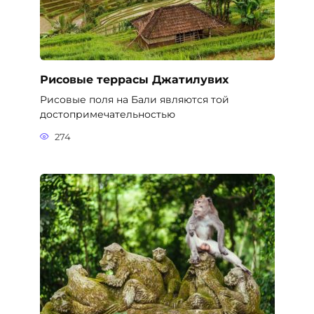
Рисовые террасы Джатилувих
Рисовые поля на Бали являются той
достопримечательностью
274