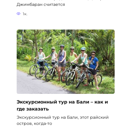
Джимбаран считается
1к.
Экскурсионный тур на Бали – как и
где заказать
Экскурсионный тур на Бали, этот райский
остров, когда-то