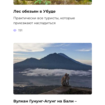
Лес обезьян в Убуде
Практически все туристы, которые
приезжают насладиться
191
Вулкан Гунунг-Агунг на Бали –