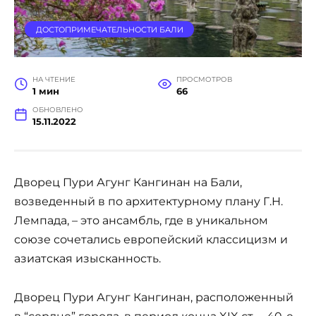
ДОСТОПРИМЕЧАТЕЛЬНОСТИ БАЛИ
НА ЧТЕНИЕ
ПРОСМОТРОВ
1 мин
66
ОБНОВЛЕНО
15.11.2022
Дворец Пури Агунг Кангинан на Бали,
возведенный в по архитектурному плану Г.Н.
Лемпада, – это ансамбль, где в уникальном
союзе сочетались европейский классицизм и
азиатская изысканность.
Дворец Пури Агунг Кангинан, расположенный