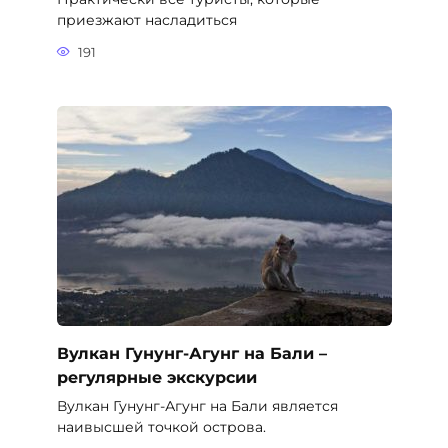
приезжают насладиться
191
Вулкан Гунунг-Агунг на Бали –
регулярные экскурсии
Вулкан Гунунг-Агунг на Бали является
наивысшей точкой острова.