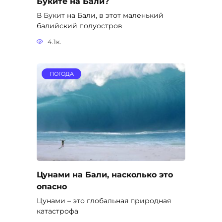
Буките на Бали?
В Букит на Бали, в этот маленький
балийский полуостров
4.1к.
ПОГОДА
Цунами на Бали, насколько это
опасно
Цунами – это глобальная природная
катастрофа