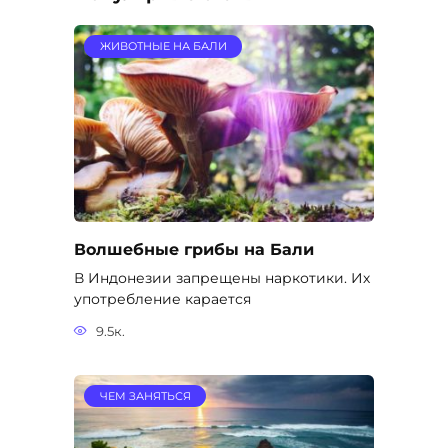
ЖИВОТНЫЕ НА БАЛИ
Волшебные грибы на Бали
В Индонезии запрещены наркотики. Их
употребление карается
9.5к.
ЧЕМ ЗАНЯТЬСЯ