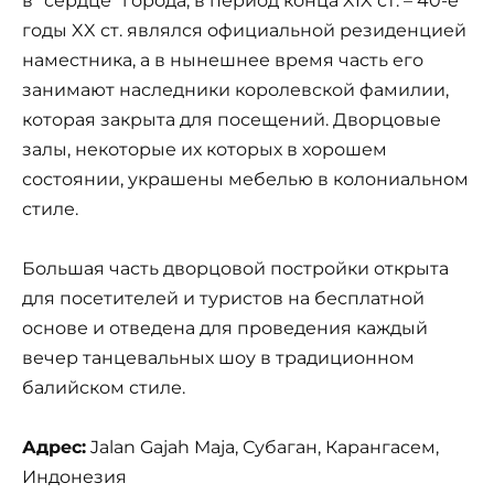
в “сердце” города, в период конца XIX ст. – 40-е
годы XX ст. являлся официальной резиденцией
наместника, а в нынешнее время часть его
занимают наследники королевской фамилии,
которая закрыта для посещений. Дворцовые
залы, некоторые их которых в хорошем
состоянии, украшены мебелью в колониальном
стиле.
Большая часть дворцовой постройки открыта
для посетителей и туристов на бесплатной
основе и отведена для проведения каждый
вечер танцевальных шоу в традиционном
балийском стиле.
Адрес:
Jalan Gajah Maja, Субаган, Карангасем,
Индонезия