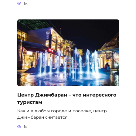
1к.
Центр Джимбаран – что интересного
туристам
Как и в любом городе и поселке, центр
Джимбаран считается
1к.