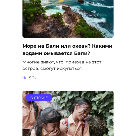
Море на Бали или океан? Какими
водами омывается Бали?
Многие знают, что, приехав на этот
остров, смогут искупаться
5.2к.
О СТРАНЕ