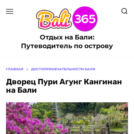
Перейти
к
содержанию
Отдых на Бали:
Путеводитель по острову
ГЛАВНАЯ
»
ДОСТОПРИМЕЧАТЕЛЬНОСТИ БАЛИ
Дворец Пури Агунг Кангинан
на Бали