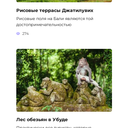
Рисовые террасы Джатилувих
Рисовые поля на Бали являются той
достопримечательностью
274
Лес обезьян в Убуде
Практически все туристы, которые