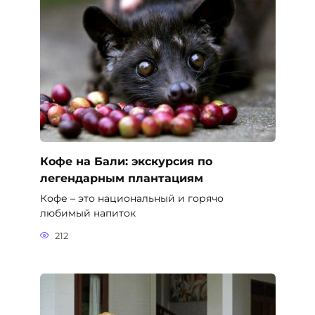
Кофе на Бали: экскурсия по
легендарным плантациям
Кофе – это национальный и горячо
любимый напиток
212