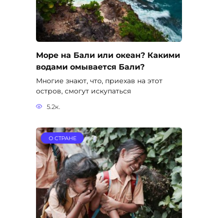
Море на Бали или океан? Какими
водами омывается Бали?
Многие знают, что, приехав на этот
остров, смогут искупаться
5.2к.
О СТРАНЕ