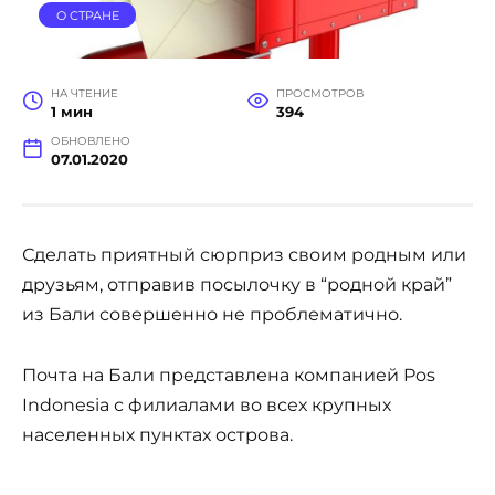
О СТРАНЕ
НА ЧТЕНИЕ
ПРОСМОТРОВ
1 мин
394
ОБНОВЛЕНО
07.01.2020
Сделать приятный сюрприз своим родным или
друзьям, отправив посылочку в “родной край”
из Бали совершенно не проблематично.
Почта на Бали представлена компанией Pos
Indonesia с филиалами во всех крупных
населенных пунктах острова.