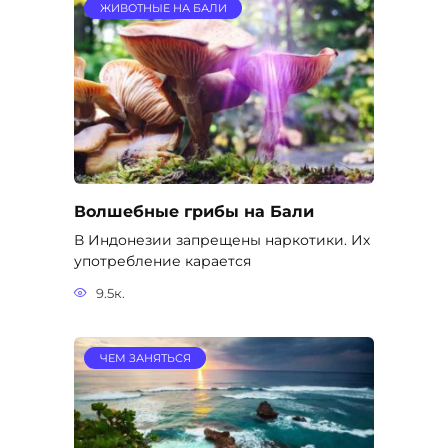
ЖИВОТНЫЕ НА БАЛИ
Волшебные грибы на Бали
В Индонезии запрещены наркотики. Их
употребление карается
9.5к.
ЧЕМ ЗАНЯТЬСЯ