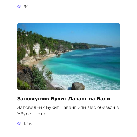
34
Заповедник Букит Лаванг на Бали
Заповедник Букит Лаванг или Лес обезьян в
Убуде — это
1.4к.