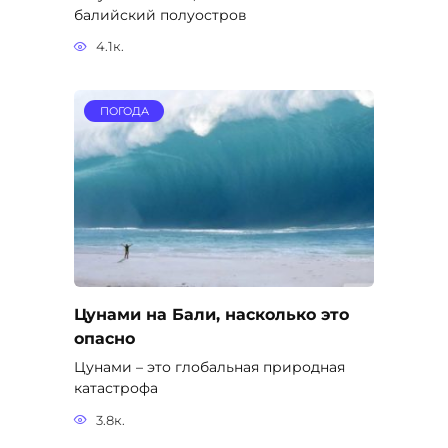
балийский полуостров
4.1к.
ПОГОДА
Цунами на Бали, насколько это
опасно
Цунами – это глобальная природная
катастрофа
3.8к.