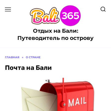
Перейти
к
содержанию
Отдых на Бали:
Путеводитель по острову
ГЛАВНАЯ
»
О СТРАНЕ
Почта на Бали