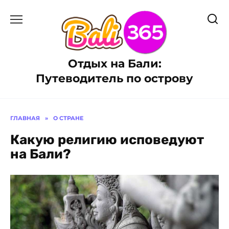
Перейти
к
содержанию
Отдых на Бали:
Путеводитель по острову
ГЛАВНАЯ
»
О СТРАНЕ
Какую религию исповедуют
на Бали?