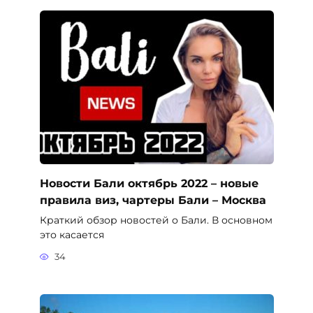
Новости Бали октябрь 2022 – новые
правила виз, чартеры Бали – Москва
Краткий обзор новостей о Бали. В основном
это касается
34
Заповедник Букит Лаванг на Бали
Заповедник Букит Лаванг или Лес обезьян в