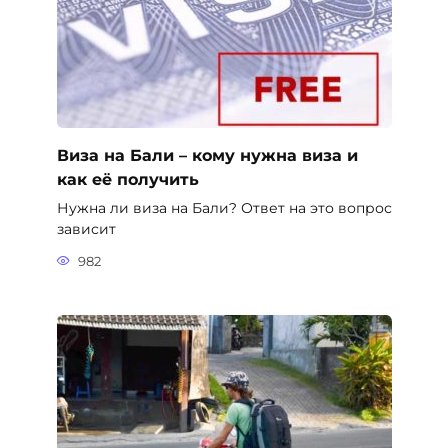
982
Штрафы на Бали для туристов
Многие путешественники из стран СНГ,
желающие посетить
1.3к.