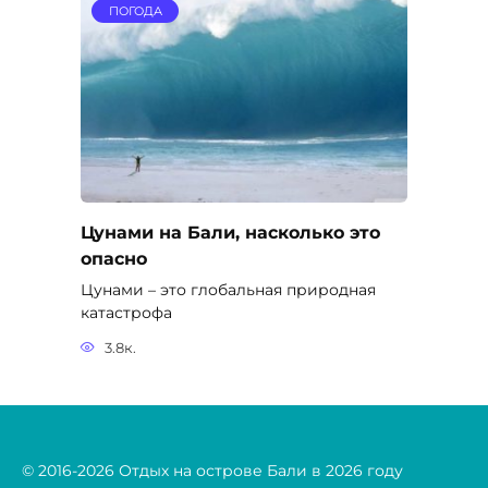
Цунами – это глобальная природная
катастрофа
3.8к.
© 2016-2026 Отдых на острове Бали в 2026 году
jxi6ons3m6xa4hsp