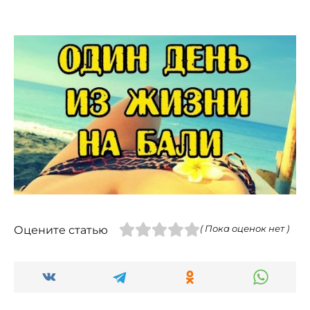
Оцените статью
( Пока оценок нет )
Похожие темы: