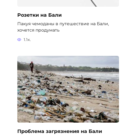
Проблема загрязнения на Бали
Ежегодно курорт Бали посещают более 2,5
миллионов туристов.
162
Добавить комментарий
Имя
*