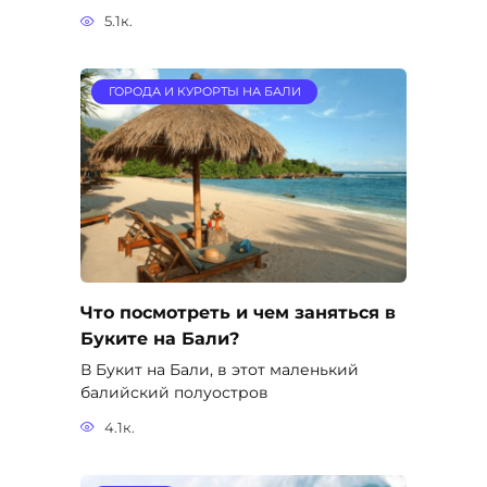
Что посмотреть и чем заняться в
Буките на Бали?
В Букит на Бали, в этот маленький
балийский полуостров
4.1к.
ПОГОДА
Цунами на Бали, насколько это
опасно