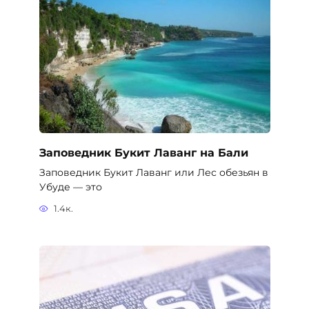
Убуде — это
1.4к.
Виза на Бали – кому нужна виза и
как её получить
Нужна ли виза на Бали? Ответ на это вопрос
зависит